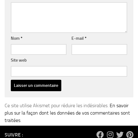
Nom
*
E-mail
*
Site web
Ce site utilise Akismet pour réduire les indésirables.
En savoir
plus sur la façon dont les données de vos commentaires sont
traitées
.
SUIVRE :