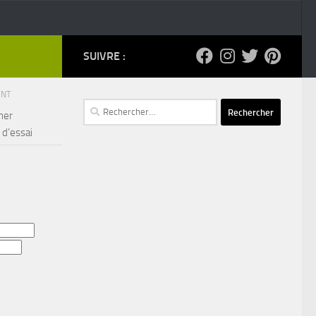
SUIVRE :
ENT
Rechercher :
ner
 d’essai