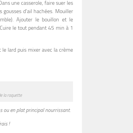
 Dans une casserole, faire suer les
s gousses d’ail hachées. Mouiller
ble). Ajouter le bouillon et le
 Cuire le tout pendant 45 min à 1
et le lard puis mixer avec la crème
de la roquette
s ou en plat principal nourrissant.
ais !