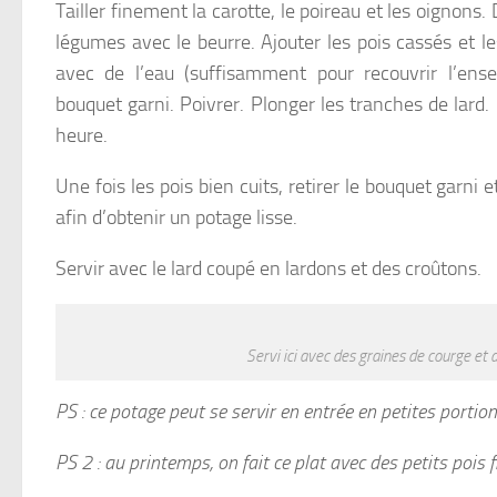
Tailler finement la carotte, le poireau et les oignons.
légumes avec le beurre. Ajouter les pois cassés et le
avec de l’eau (suffisamment pour recouvrir l’ensem
bouquet garni. Poivrer. Plonger les tranches de lard.
heure.
Une fois les pois bien cuits, retirer le bouquet garni 
afin d’obtenir un potage lisse.
Servir avec le lard coupé en lardons et des croûtons.
Servi ici avec des graines de courge et 
PS : ce potage peut se servir en entrée en petites portion
PS 2 : au printemps, on fait ce plat avec des petits pois fr