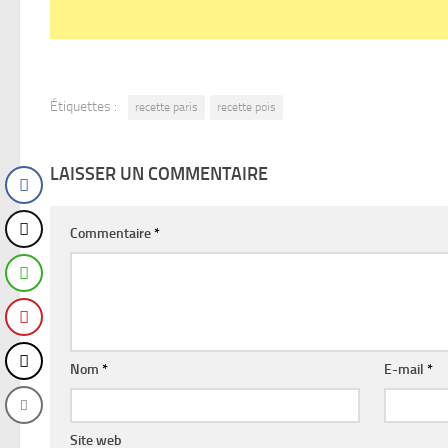
Étiquettes :
recette paris
recette pois
LAISSER UN COMMENTAIRE
Commentaire
*
Nom
*
E-mail
*
Site web