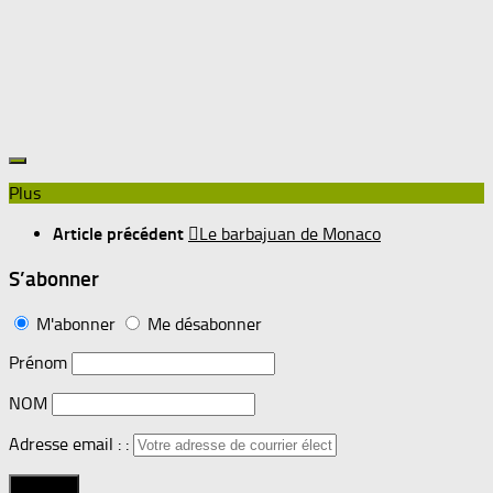
Plus
Article précédent
Le barbajuan de Monaco
S’abonner
M'abonner
Me désabonner
Prénom
NOM
Adresse email : :