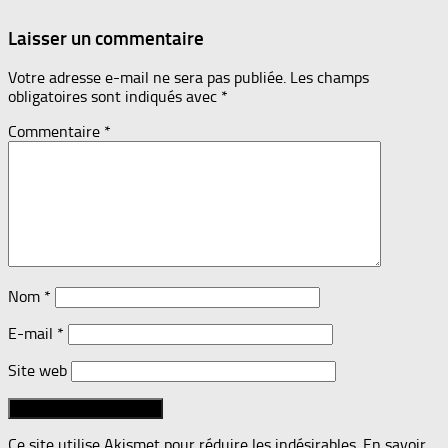
Laisser un commentaire
Votre adresse e-mail ne sera pas publiée.
Les champs
obligatoires sont indiqués avec
*
Commentaire
*
Nom
*
E-mail
*
Site web
Ce site utilise Akismet pour réduire les indésirables.
En savoir