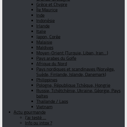
Grèce et Chypre
Île Maurice
Inde
Indonésie
Irlande
Italie
Japon, Corée
Malaisie
Maldives
Moyen-Orient (Turquie, Liban, Iran…)
Pays arabes du Golfe
Afrique du Nord
Pays nordiques et scandinaves (Norvège,
Suède, Finlande, Islande, Danemark)
Philippines
Pologne, République Tchèque, Hongrie
Russie, Tchétchénie, Ukraine, Géorgie, Pays
baltes
Thaïlande / Laos
Vietnam
Actu gourmande
J’ai testé …
Info ou intox ?