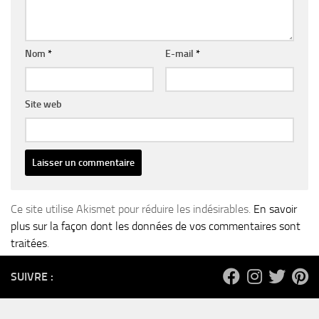
Nom
*
E-mail
*
Site web
Ce site utilise Akismet pour réduire les indésirables.
En savoir
plus sur la façon dont les données de vos commentaires sont
traitées
.
SUIVRE :