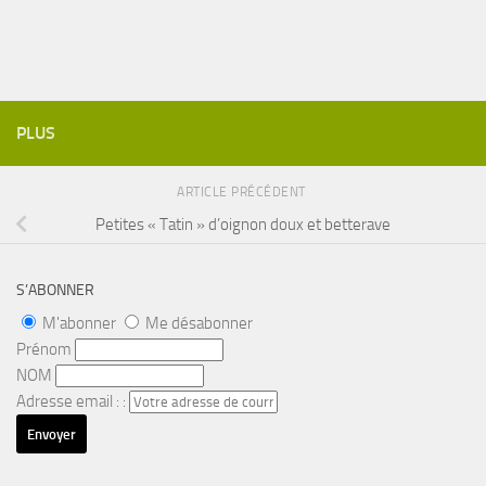
PLUS
ARTICLE PRÉCÉDENT
Petites « Tatin » d’oignon doux et betterave
S’ABONNER
M'abonner
Me désabonner
Prénom
NOM
Adresse email : :