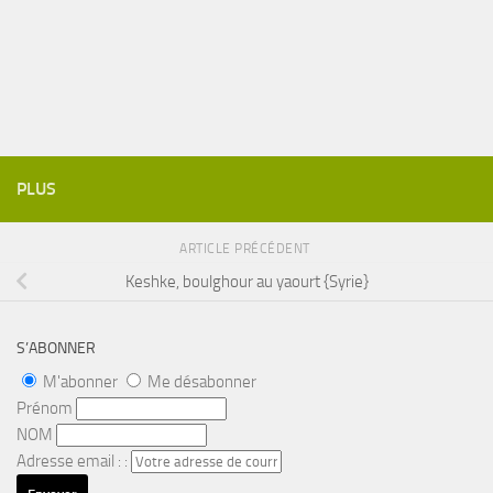
PLUS
ARTICLE PRÉCÉDENT
Keshke, boulghour au yaourt {Syrie}
S’ABONNER
M'abonner
Me désabonner
Prénom
NOM
Adresse email : :