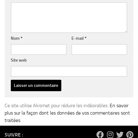
Nom
*
E-mail
*
Site web
Ce site utilise Akismet pour réduire les indésirables.
En savoir
plus sur la façon dont les données de vos commentaires sont
traitées
.
SUIVRE :