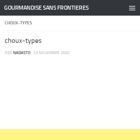
GOURMANDISE SANS FRONTIERES
Skip to content
CHOUX-TYPES
choux-types
PAR
NADASTO
·
23 NOVEMBRE 2020