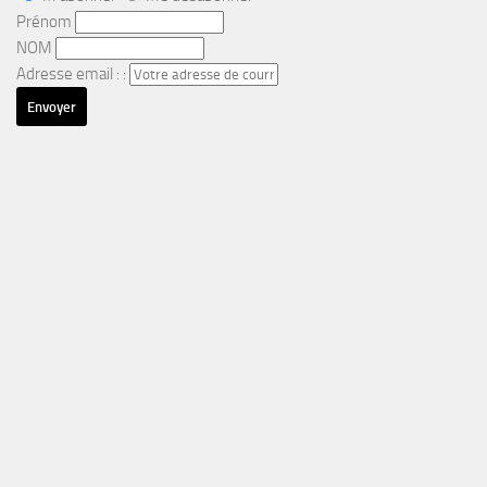
Prénom
NOM
Adresse email : :