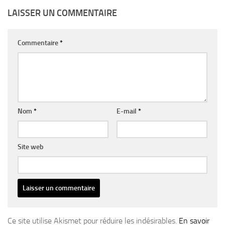
LAISSER UN COMMENTAIRE
Commentaire
*
Nom
*
E-mail
*
Site web
Ce site utilise Akismet pour réduire les indésirables.
En savoir