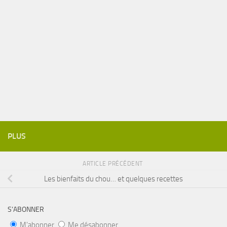
PLUS
ARTICLE PRÉCÉDENT
Les bienfaits du chou… et quelques recettes
S’ABONNER
M'abonner
Me désabonner