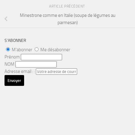
ARTICLE PRÉCÉDENT
Minestrone comme en Italie (soupe de légumes au
parmesan)
S’ABONNER
M'abonner
Me désabonner
Prénom
NOM
Adresse email : :