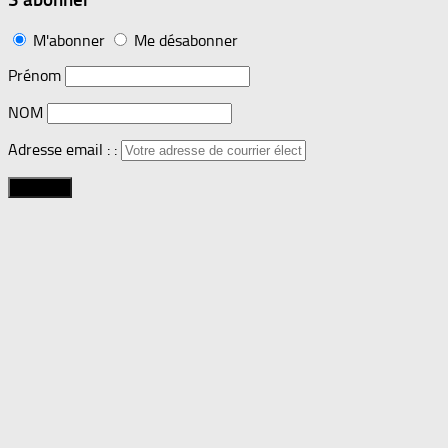
M'abonner
Me désabonner
Prénom
NOM
Adresse email : :