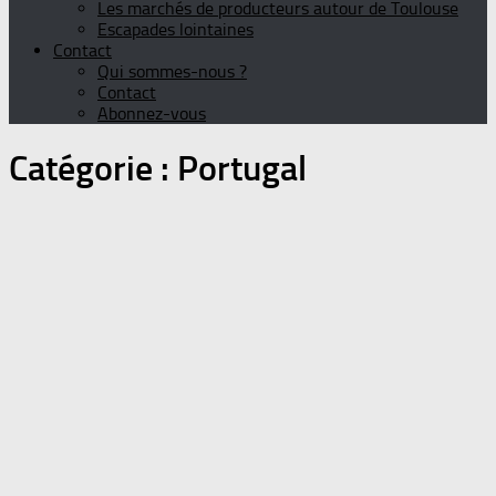
Les marchés de producteurs autour de Toulouse
Escapades lointaines
Contact
Qui sommes-nous ?
Contact
Abonnez-vous
Catégorie :
Portugal