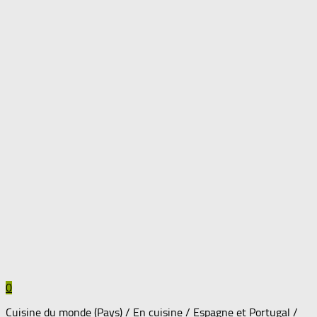
0
Cuisine du monde (Pays)
/
En cuisine
/
Espagne et Portugal
/