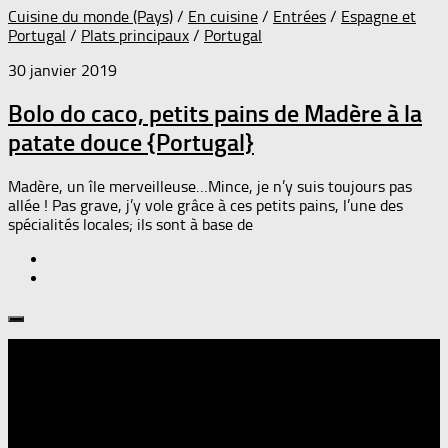
Cuisine du monde (Pays)
/
En cuisine
/
Entrées
/
Espagne et
Portugal
/
Plats principaux
/
Portugal
30 janvier 2019
Bolo do caco, petits pains de Madère à la
patate douce {Portugal}
Madère, un île merveilleuse…Mince, je n’y suis toujours pas
allée ! Pas grave, j’y vole grâce à ces petits pains, l’une des
spécialités locales; ils sont à base de
Suivre :