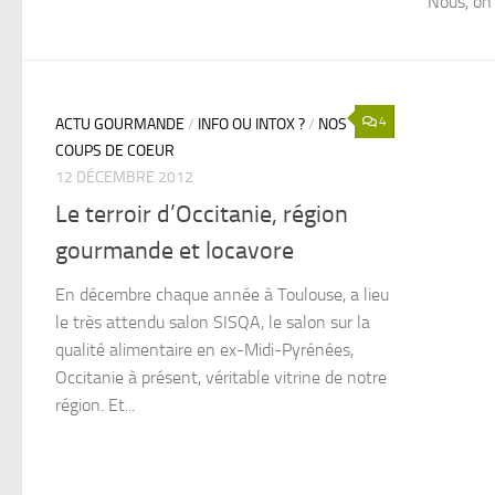
Nous, on 
4
ACTU GOURMANDE
/
INFO OU INTOX ?
/
NOS
COUPS DE COEUR
12 DÉCEMBRE 2012
Le terroir d’Occitanie, région
gourmande et locavore
En décembre chaque année à Toulouse, a lieu
le très attendu salon SISQA, le salon sur la
qualité alimentaire en ex-Midi-Pyrénées,
Occitanie à présent, véritable vitrine de notre
région. Et...