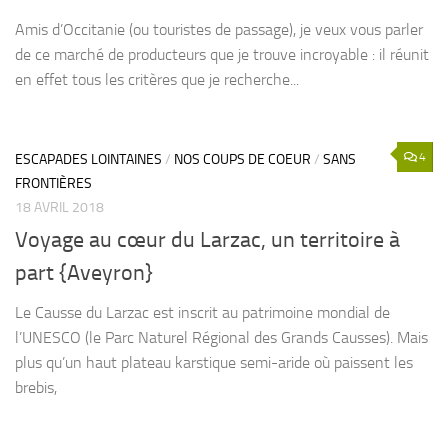
Amis d’Occitanie (ou touristes de passage), je veux vous parler
de ce marché de producteurs que je trouve incroyable : il réunit
en effet tous les critères que je recherche...
4
ESCAPADES LOINTAINES
/
NOS COUPS DE COEUR
/
SANS
FRONTIÈRES
18 AVRIL 2018
Voyage au cœur du Larzac, un territoire à
part {Aveyron}
Le Causse du Larzac est inscrit au patrimoine mondial de
l’UNESCO (le Parc Naturel Régional des Grands Causses). Mais
plus qu’un haut plateau karstique semi-aride où paissent les
brebis,