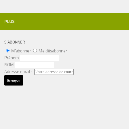
PLUS
S’ABONNER
M'abonner
Me désabonner
Prénom
NOM
Adresse email : :