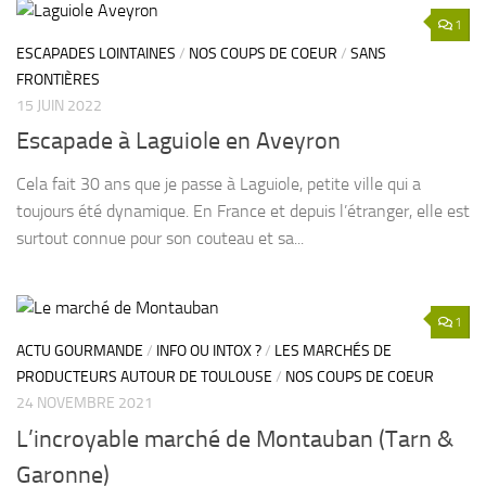
1
ESCAPADES LOINTAINES
/
NOS COUPS DE COEUR
/
SANS
FRONTIÈRES
15 JUIN 2022
Escapade à Laguiole en Aveyron
Cela fait 30 ans que je passe à Laguiole, petite ville qui a
toujours été dynamique. En France et depuis l’étranger, elle est
surtout connue pour son couteau et sa...
1
ACTU GOURMANDE
/
INFO OU INTOX ?
/
LES MARCHÉS DE
PRODUCTEURS AUTOUR DE TOULOUSE
/
NOS COUPS DE COEUR
24 NOVEMBRE 2021
L’incroyable marché de Montauban (Tarn &
Garonne)