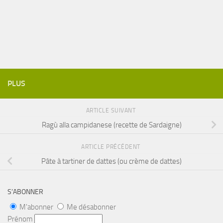
PLUS
ARTICLE SUIVANT
Ragù alla campidanese (recette de Sardaigne)
ARTICLE PRÉCÉDENT
Pâte à tartiner de dattes (ou crème de dattes)
S’ABONNER
M'abonner
Me désabonner
Prénom