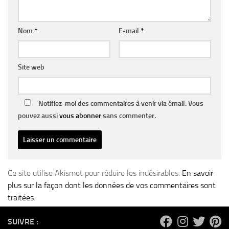
Nom
*
E-mail
*
Site web
Notifiez-moi des commentaires à venir via émail. Vous
pouvez aussi
vous abonner
sans commenter.
Ce site utilise Akismet pour réduire les indésirables.
En savoir
plus sur la façon dont les données de vos commentaires sont
traitées
.
SUIVRE :