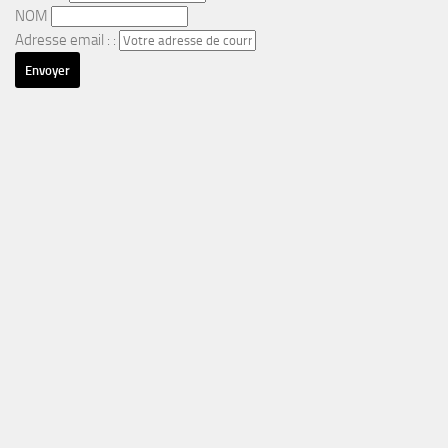
NOM
Adresse email : :