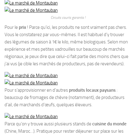
Circuits courts garantis !
Pour le
prix
! Parce qu’ici, les produits ne sont vraiment pas chers.
Vous le constaterez par vous-mêmes. Il est habituel d’y trouver
des légumes de saison à 1€ le kilo, même biologiques. Selon mon
expérience et mes petites vadrouilles sur beaucoup de marchés
régionaux, je peux dire que celui-ci fait partie des moins chers que
j’ai vus (je cible les marchés de producteurs, pas de revendeurs).
Pour s’approvisionner en d’autres
produits locaux paysans
:
beaucoup de fromages de chèvre (notamment), de producteurs
d’ail, de marchands d’œufs, quelques éleveurs.
Parce qu’on y trouve aussi plusieurs stands de
cuisine du monde
(Chine, Maroc…). Pratique pour rester déjeuner sur place sur les