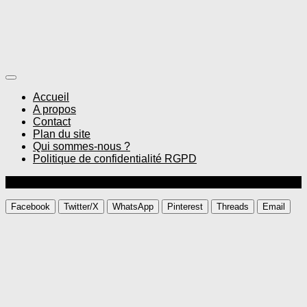
Accueil
A propos
Contact
Plan du site
Qui sommes-nous ?
Politique de confidentialité RGPD
© Gourmandise sans frontières
Facebook
Twitter/X
WhatsApp
Pinterest
Threads
Email