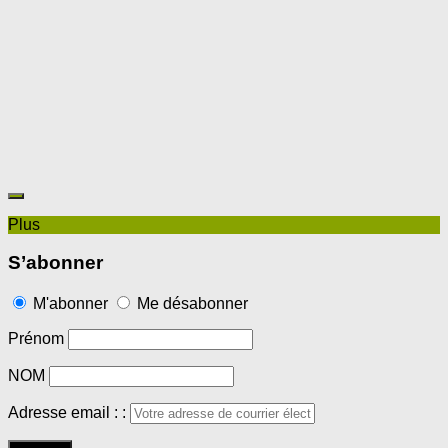
Plus
S’abonner
M'abonner
Me désabonner
Prénom
NOM
Adresse email : :