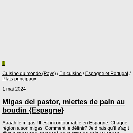
1
Cuisine du monde (Pays)
/
En cuisine
/
Espagne et Portugal
/
Plats principaux
1 mai 2024
Migas del pastor, miettes de pain au
boudin {Espagne}
Aaaah le migas ! Il est incontournable en Espagne. Chaque
région a son migas. Comment le définir? Je dirais qu’il s’agit