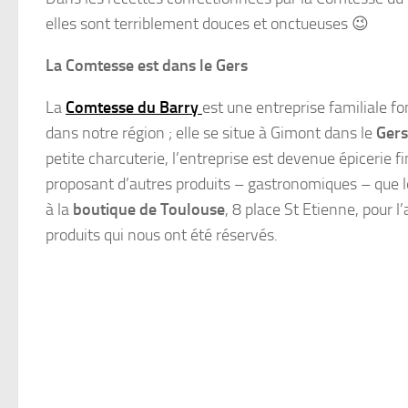
elles sont terriblement douces et onctueuses 😉
La Comtesse est dans le Gers
La
Comtesse du Barry
est une entreprise familiale f
dans notre région ; elle se situe à Gimont dans le
Gers
petite charcuterie, l’entreprise est devenue épicerie f
proposant d’autres produits – gastronomiques – que l
à la
boutique de Toulouse
, 8 place St Etienne, pour l’
produits qui nous ont été réservés.