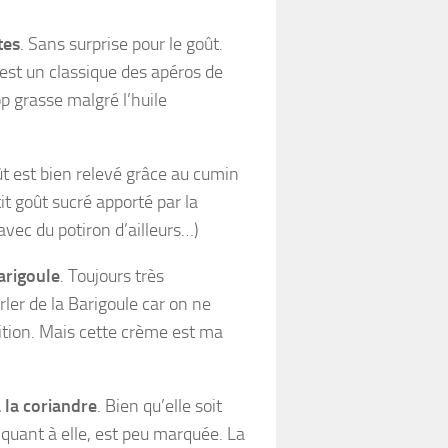
tes
. Sans surprise pour le goût.
 est un classique des apéros de
op grasse malgré l’huile
ût est bien relevé grâce au cumin
t goût sucré apporté par la
avec du potiron d’ailleurs…)
arigoule
. Toujours très
ler de la Barigoule car on ne
ition. Mais cette crème est ma
à la coriandre
. Bien qu’elle soit
 quant à elle, est peu marquée. La