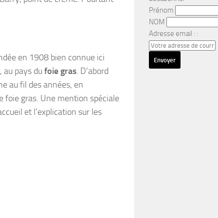
Prénom
NOM
Adresse email : :
ondée en 1908 bien connue ici
, au pays du
foie gras
. D’abord
ine au fil des années, en
e foie gras. Une mention spéciale
accueil et l’explication sur les