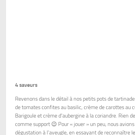
4 saveurs
Revenons dans le détail à nos petits pots de tartinade
de tomates confites au basilic, crème de carottes au c
Barigoule et crème d’aubergine à la coriandre. Rien 
comme support 😉 Pour « jouer » un peu, nous avions
dégustation à l’aveugle, en essayant de reconnaître 