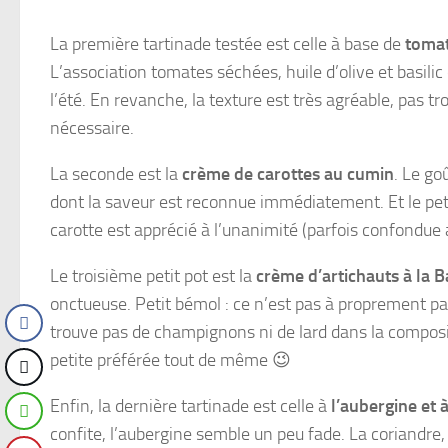
La première tartinade testée est celle à base de
toma
L’association tomates séchées, huile d’olive et basilic
l’été. En revanche, la texture est très agréable, pas tr
nécessaire.
La seconde est la
crème de carottes au cumin
. Le go
dont la saveur est reconnue immédiatement. Et le peti
carotte est apprécié à l’unanimité (parfois confondue 
Le troisième petit pot est la
crème d’artichauts à la B
onctueuse. Petit bémol : ce n’est pas à proprement par
trouve pas de champignons ni de lard dans la compos
petite préférée tout de même 😉
Enfin, la dernière tartinade est celle à
l’aubergine et 
confite, l’aubergine semble un peu fade. La coriandre,