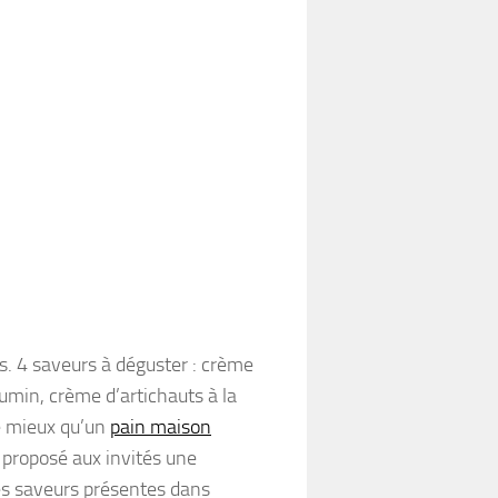
s. 4 saveurs à déguster : crème
umin, crème d’artichauts à la
de mieux qu’un
pain maison
 proposé aux invités une
les saveurs présentes dans