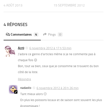
4 AOÛT 2013
15 SEPTEMBRE 2012
4 RÉPONSES
Commentaires
4
Pings
0
Acr0
6 novembre 2012 à 17 h 53 min
J’adore ce genre d’articles même si je ne commente pas à
chaque fois 😉
Bon, tout va bien, ceux que je consomme se trouvent du bon
côté de la liste.
Répondre
nadasto
6 novembre 2012 à 20 h 26 min
Tant mieux alors 🙂
En plus les poissons locaux et de saison sont souvent les plus
économiques !