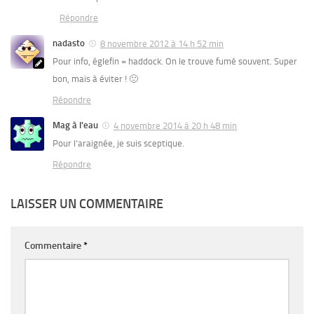
Répondre
nadasto
8 novembre 2012 à 14 h 52 min
Pour info, églefin = haddock. On le trouve fumé souvent. Super
bon, mais à éviter ! 🙁
Répondre
Mag à l'eau
4 novembre 2014 à 20 h 48 min
Pour l’araignée, je suis sceptique.
Répondre
LAISSER UN COMMENTAIRE
Commentaire
*