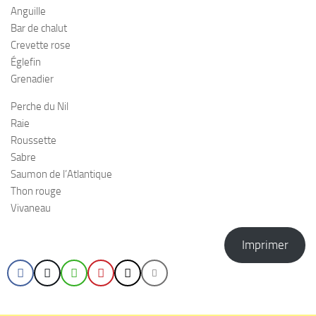
Anguille
Bar de chalut
Crevette rose
Églefin
Grenadier
Perche du Nil
Raie
Roussette
Sabre
Saumon de l’Atlantique
Thon rouge
Vivaneau
Imprimer