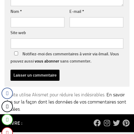
Nom
*
E-mail
*
Site web
Notifiez-moi des commentaires à venir via émail. Vous
pouvez aussi
vous abonner
sans commenter.
Ce site utilise Akismet pour réduire les indésirables.
En savoir
plus sur la façon dont les données de vos commentaires sont
traitées
.
SUIVRE :