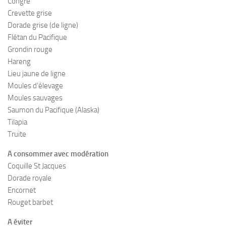
Congre
Crevette grise
Dorade grise (de ligne)
Flétan du Pacifique
Grondin rouge
Hareng
Lieu jaune de ligne
Moules d’élevage
Moules sauvages
Saumon du Pacifique (Alaska)
Tilapia
Truite
A consommer avec modération
Coquille St Jacques
Dorade royale
Encornet
Rouget barbet
A éviter