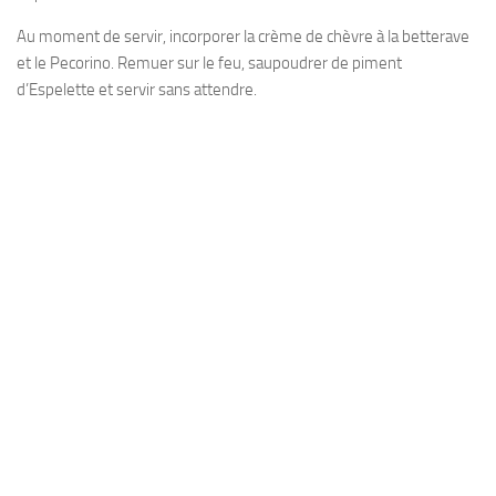
Au moment de servir, incorporer la crème de chèvre à la betterave
et le Pecorino. Remuer sur le feu, saupoudrer de piment
d’Espelette et servir sans attendre.