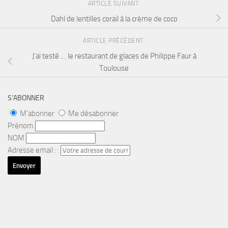
ARTICLE SUIVANT
Dahl de lentilles corail à la crème de coco
ARTICLE PRÉCÉDENT
J’ai testé … le restaurant de glaces de Philippe Faur à
Toulouse
S’ABONNER
M'abonner
Me désabonner
Prénom
NOM
Adresse email : :