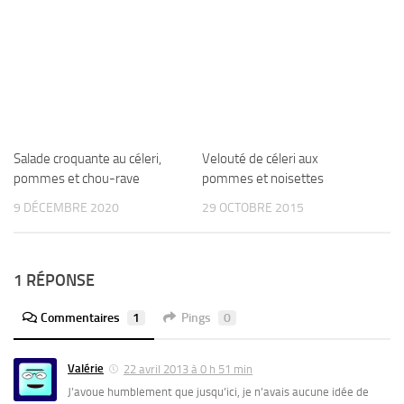
Salade croquante au céleri,
Velouté de céleri aux
pommes et chou-rave
pommes et noisettes
9 DÉCEMBRE 2020
29 OCTOBRE 2015
1 RÉPONSE
Commentaires
1
Pings
0
Valérie
22 avril 2013 à 0 h 51 min
J’avoue humblement que jusqu’ici, je n’avais aucune idée de