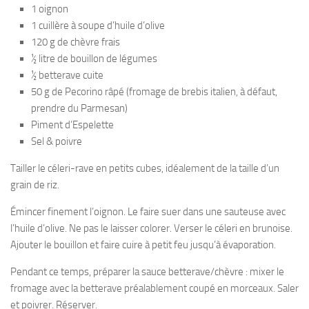
1 oignon
1 cuillère à soupe d’huile d’olive
120 g de chèvre frais
½ litre de bouillon de légumes
½ betterave cuite
50 g de Pecorino râpé (fromage de brebis italien, à défaut,
prendre du Parmesan)
Piment d’Espelette
Sel & poivre
Tailler le céleri-rave en petits cubes, idéalement de la taille d’un
grain de riz.
Émincer finement l’oignon. Le faire suer dans une sauteuse avec
l’huile d’olive. Ne pas le laisser colorer. Verser le céleri en brunoise.
Ajouter le bouillon et faire cuire à petit feu jusqu’à évaporation.
Pendant ce temps, préparer la sauce betterave/chèvre : mixer le
fromage avec la betterave préalablement coupé en morceaux. Saler
et poivrer. Réserver.