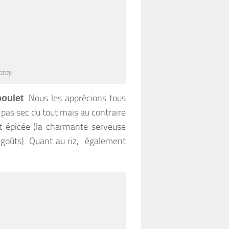
atay
. Nous les apprécions tous
poulet
t pas sec du tout mais au contraire
t épicée (la charmante serveuse
 goûts). Quant au riz, également