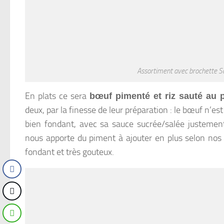
Assortiment avec brochette S
En plats ce sera
bœuf pimenté et riz sauté au 
deux, par la finesse de leur préparation : le bœuf n’es
bien fondant, avec sa sauce sucrée/salée justemen
nous apporte du piment à ajouter en plus selon nos
fondant et très gouteux.