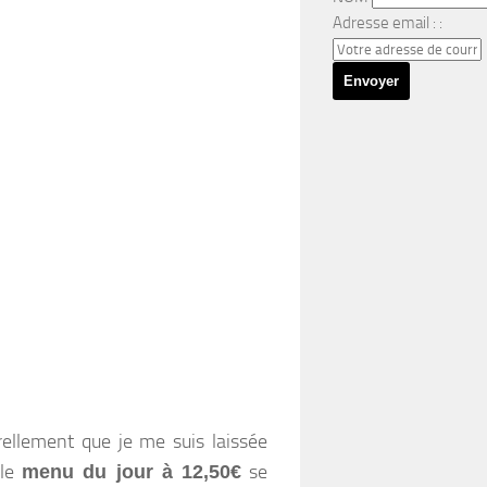
Adresse email : :
urellement que je me suis laissée
 le
se
menu du jour à 12,50€