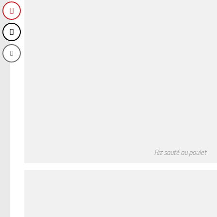
Riz sauté au poulet