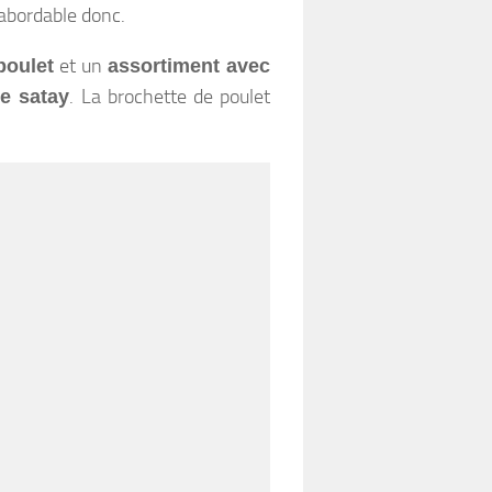
 abordable donc.
et un
poulet
assortiment avec
. La brochette de poulet
e satay