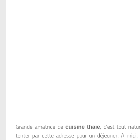
Grande amatrice de
, c’est tout nat
cuisine thaïe
tenter par cette adresse pour un déjeuner. A midi,