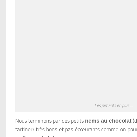
Les piments en plus …
Nous terminons par des petits
(d
nems au chocolat
tartiner) très bons et pas écœurants comme on pourr