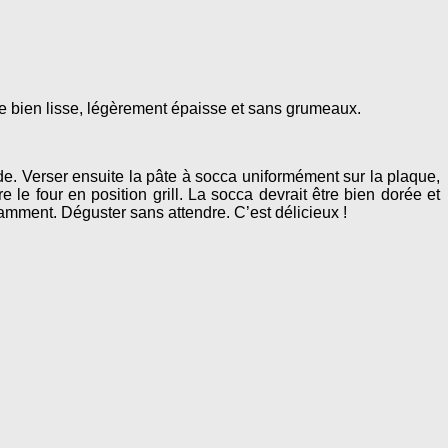
tre bien lisse, légèrement épaisse et sans grumeaux.
aude. Verser ensuite la pâte à socca uniformément sur la plaque,
 le four en position grill. La socca devrait être bien dorée et
ndamment. Déguster sans attendre. C’est délicieux !