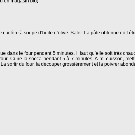
ou en magasin bio)
 cuillère à soupe d’huile d’olive. Saler. La pâte obtenue doit ê
aque dans le four pendant 5 minutes. Il faut qu’elle soit très ch
our. Cuire la socca pendant 5 à 7 minutes. A mi-cuisson, mettre
. La sortir du four, la découper grossièrement et la poivrer abo