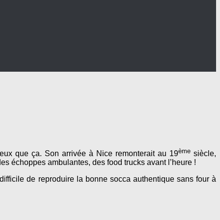
ème
 vieux que ça. Son arrivée à Nice remonterait au 19
siècle,
s des échoppes ambulantes, des food trucks avant l’heure !
difficile de reproduire la bonne socca authentique sans four à