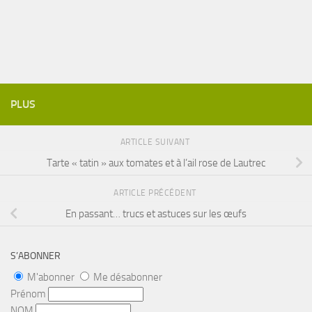
PLUS
ARTICLE SUIVANT
Tarte « tatin » aux tomates et à l’ail rose de Lautrec
ARTICLE PRÉCÉDENT
En passant… trucs et astuces sur les œufs
S’ABONNER
M'abonner
Me désabonner
Prénom
NOM