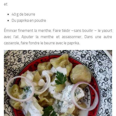
et
40 g de beurre
Du paprika en poudre
Émincer finement la menthe. Faire tiédir –sans bouillir – le yaourt
avec l’ail. Ajouter la menthe et assaisonner. Dans une autre
casserole, faire fondre le beurre avec le paprika.