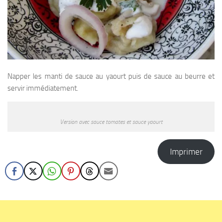
Napper les manti de sauce au yaourt puis de sauce au beurre et
servir immédiatement.
Version avec sauce tomates et sauce yaourt
Imprimer