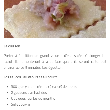
La cuisson
Porter à ébullition un grand volume d’eau salée. Y plonger les
ravioli. Ils remonteront à la surface quand ils seront cuits, soit
environ après 5 minutes. Les égoutter.
Les sauces : au yaourt et au beurre
300 g de yaourt crémeux (brassé) de brebis
2 gousses d’ail hachées
Quelques feuilles de menthe
Sel et poivre