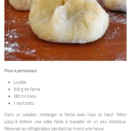
Pour 4 personnes
La pâte
300 g de farine
180 ml d’eau
1 œuf battu
Dans un saladier, mélanger la farine avec l’eau et l’œuf. Pétrir
jusqu’à obtenir une pâte facile à travailler et un peu élastique.
Réserver au réfrigérateur pendant au moins une heure.