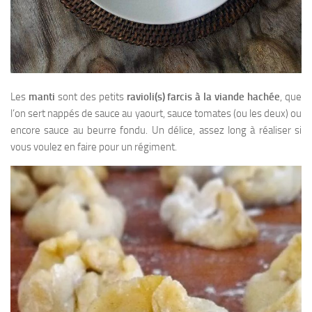
Les
manti
sont des petits
ravioli(s) farcis à la viande hachée
, que
l’on sert nappés de sauce au yaourt, sauce tomates (ou les deux) ou
encore sauce au beurre fondu. Un délice, assez long à réaliser si
vous voulez en faire pour un régiment.