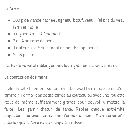
La farce
300 g de viande hachée : agneau, bœuf, veau… j’ai pris du veau
fermier haché
1 oignon émincé finement
3 ou 4 branche de persil
1 cuillère à café de piment en poudre (optionnel)
Sel & poivre
Hacher le persil et mélanger tous les ingrédients avec les mains.
La confection des manti
Étaler la pâte finement sur un plan de travail fariné ou à l’aide d’un
laminoir. Former des petits carrés au couteau ou avec une roulette
(tout de même suffisamment grands pour pouvoir y mettre la
farce). Les garnir chacun de farce. Replier chaque extrémité
opposée l’une avec l’autre pour fermer le manti. Bien serrer afin
d’éviter que la farce ne s’échappe à la cuisson.