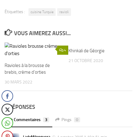
Étiquettes :
cuisine Turquie
ravioli
VOUS AIMEREZ AUSSI...
4
Khinkali de Géorgie
0
21 OCTOBRE 2020
Ravioles à la brousse de
brebis, crème d’orties
30 MARS 2022
3 RÉPONSES
Commentaires
3
Pings
0
LadyMilonguera
1 octobre 2015 à 10 h 54 min