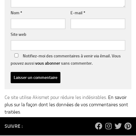
Nom
*
E-mail
*
Site web
Notifiez-moi des commentaires à venir via émail. Vous
pouvez aussi
vous abonner
sans commenter.
Ce site utilise Akismet pour réduire les indésirables.
En savoir
plus sur la façon dont les données de vos commentaires sont
traitées
.
SUIVRE :