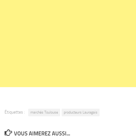
Étiquettes :
marchés Toulouse
producteurs Lauragais
VOUS AIMEREZ AUSSI...