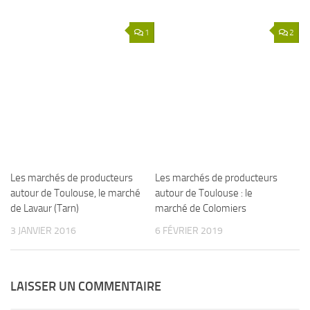
1
2
Les marchés de producteurs
Les marchés de producteurs
autour de Toulouse, le marché
autour de Toulouse : le
de Lavaur (Tarn)
marché de Colomiers
3 JANVIER 2016
6 FÉVRIER 2019
LAISSER UN COMMENTAIRE