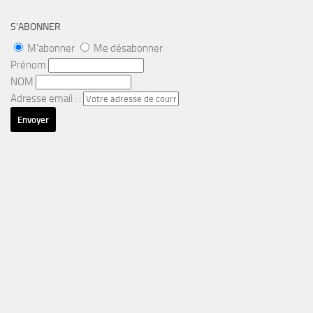
S’ABONNER
M'abonner
Me désabonner
Prénom
NOM
Adresse email : :