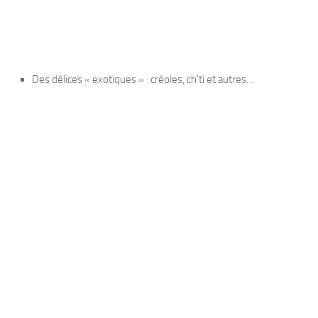
Des délices « exotiques » : créoles, ch’ti et autres…