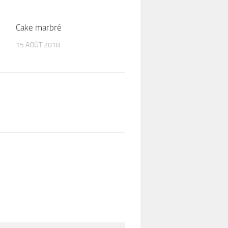
Cake marbré
15 AOÛT 2018