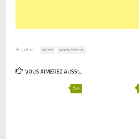
Étiquettes :
mi-cuit
recette chocolat
VOUS AIMEREZ AUSSI...
3