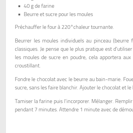
40 g de farine
Beurre et sucre pour les moules
Préchauffer le four à 220°chaleur tournante.
Beurrer les moules individuels au pinceau (beurre 
classiques. Je pense que le plus pratique est d’utiliser
les moules de sucre en poudre, cela apportera aux 
croustillant.
Fondre le chocolat avec le beurre au bain-marie. Fou
sucre, sans les faire blanchir. Ajouter le chocolat et l
Tamiser la farine puis l’incorporer. Mélanger. Rempli
pendant 7 minutes. Attendre 1 minute avec de démoul