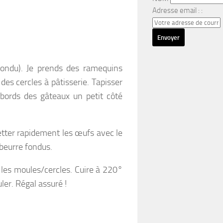
Adresse email : :
fondu). Je prends des ramequins
 des cercles à pâtisserie. Tapisser
bords des gâteaux un petit côté
etter rapidement les œufs avec le
e beurre fondus.
r les moules/cercles. Cuire à 220°
er. Régal assuré !