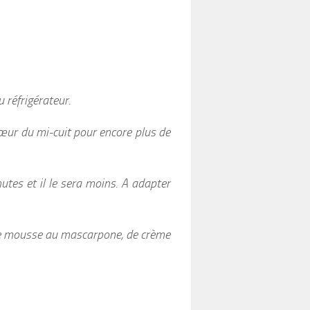
u réfrigérateur.
œur du mi-cuit pour encore plus de
utes et il le sera moins. A adapter
de mousse au mascarpone, de crème