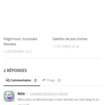
Maghmouh, moussaka
Galettes de pois chiches
libanaise
17 OCTOBRE 2018
1 SEPTEMBRE 2021
2 RÉPONSES
Commentaires
2
Pings
0
Natly
2 octobre 2019 à 21 h 48 min
Merci pour ce délicieux plat. Il sera demain sur mon blog en te