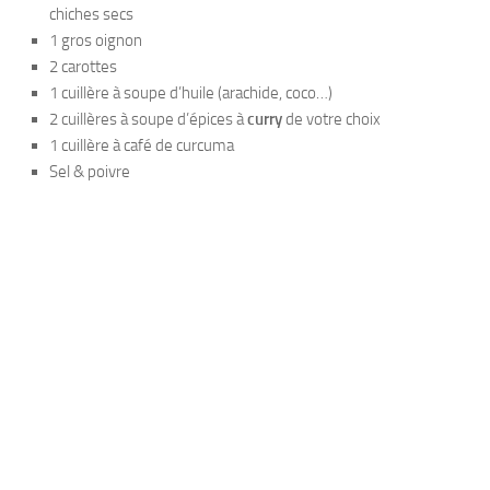
chiches secs
1 gros oignon
2 carottes
1 cuillère à soupe d’huile (arachide, coco…)
2 cuillères à soupe d’épices à
curry
de votre choix
1 cuillère à café de curcuma
Sel & poivre