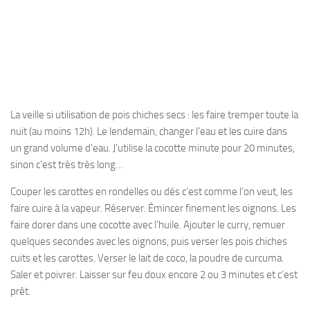
La veille si utilisation de pois chiches secs : les faire tremper toute la
nuit (au moins 12h). Le lendemain, changer l’eau et les cuire dans
un grand volume d’eau. J’utilise la cocotte minute pour 20 minutes,
sinon c’est très très long…
Couper les carottes en rondelles ou dés c’est comme l’on veut, les
faire cuire à la vapeur. Réserver. Émincer finement les oignons. Les
faire dorer dans une cocotte avec l’huile. Ajouter le curry, remuer
quelques secondes avec les oignons, puis verser les pois chiches
cuits et les carottes. Verser le lait de coco, la poudre de curcuma.
Saler et poivrer. Laisser sur feu doux encore 2 ou 3 minutes et c’est
prêt.