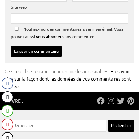
Site web
Notifiez-moi des commentaires à venir via émail. Vous
pouvez aussi
vous abonner
sans commenter.
Ce site utilise Akismet pour réduire les indésirables.
En savoir
plus sur la façon dont les données de vos commentaires sont
traitées
.
SUIVRE :
Rechercher :