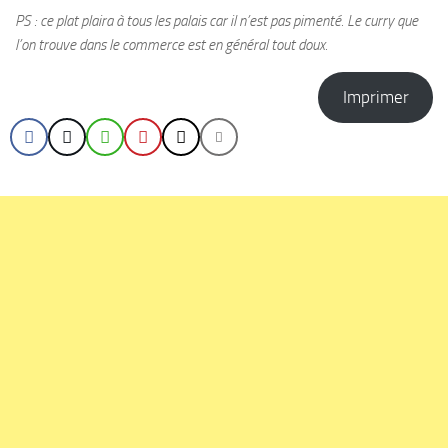
PS : ce plat plaira à tous les palais car il n’est pas pimenté. Le curry que
l’on trouve dans le commerce est en général tout doux.
Imprimer