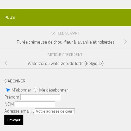
PLUS
ARTICLE SUIVANT
Purée crémeuse de chou-fleur à la vanille et noisettes
ARTICLE PRÉCÉDENT
Waterzoï ou waterzooï de lotte {Belgique}
S’ABONNER
M'abonner
Me désabonner
Prénom
NOM
Adresse email : :