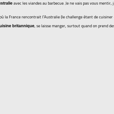
avec les viandes au barbecue. Je ne vais pas vous mentir,
stralie
où la France rencontrait l’Australie (le challenge étant de cuisiner
, se laisse manger, surtout quand on prend d
uisine britannique