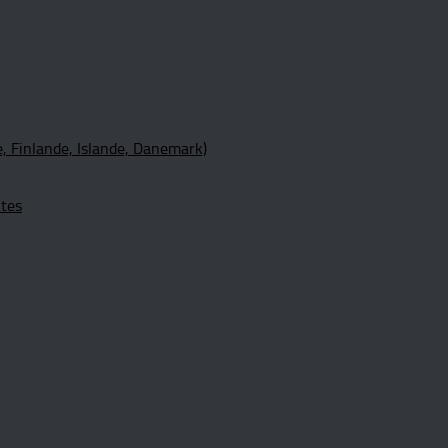
, Finlande, Islande, Danemark)
ltes