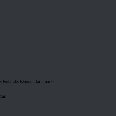
, Finlande, Islande, Danemark)
ltes