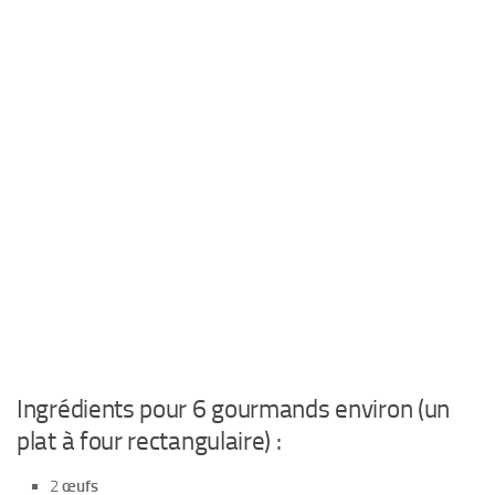
Ingrédients pour 6 gourmands environ (un
plat à four rectangulaire) :
2
œufs