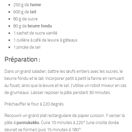
250 g de
farine
600 g de
lait
80 g de sucre
80 g de
beurre fondu
1 sachet de sucre vanillé
1 cuillère à café de levure à gâteaux
1 pincée de sel
Préparation :
Dans un grand saladier, battre les œufs entiers avec les sucres, le
beurre fondu et le lait. Incorporer petit à petit la farine en remuant
au fouet, ainsi que la levure et le sel. J’utilise un robot mixeur en cas
de grumeaux. Laisser reposer la pâte pendant 30 minutes.
Préchauffer le four à 220 degrés.
Recouvrir un grand plat rectangulaire de papier cuisson. Y verser la
pâte à
pannukakku
. Cuire 10 minutes à 220° (une croûte dorée
devrait se former) puis 15 minutes à 180°.