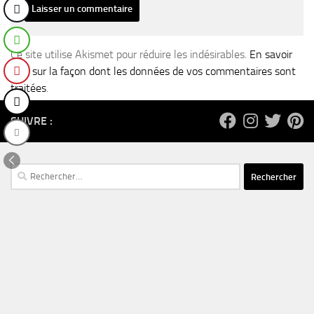
Ce site utilise Akismet pour réduire les indésirables.
En savoir
plus sur la façon dont les données de vos commentaires sont
traitées
.
SUIVRE :
Rechercher :