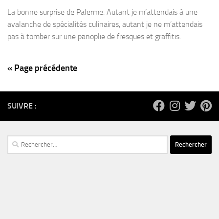
La bonne surprise de Palerme. Autant je m’attendais à une
avalanche de spécialités culinaires, autant je ne m’attendais
pas à tomber sur une panoplie de fresques et graffitis.
« Page précédente
SUIVRE :
Rechercher :