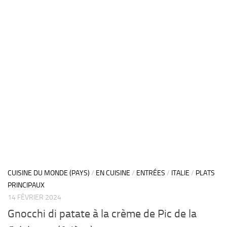
CUISINE DU MONDE (PAYS)
/
EN CUISINE
/
ENTRÉES
/
ITALIE
/
PLATS
PRINCIPAUX
14 FÉVRIER 2024
Gnocchi di patate à la crème de Pic de la