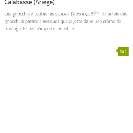
Calabasse (Ariège)
Les gnocchis à toutes les sauces. J’adore ça ðŸ™‚ Ici, je fais des
gnocchi di patate classiques que je jette dans une crème de
fromage. Et pas n’importe lequel, le...
1