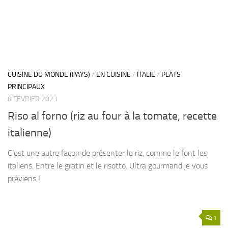
CUISINE DU MONDE (PAYS)
/
EN CUISINE
/
ITALIE
/
PLATS
PRINCIPAUX
8 FÉVRIER 2023
Riso al forno (riz au four à la tomate, recette
italienne)
C’est une autre façon de présenter le riz, comme le font les
italiens. Entre le gratin et le risotto. Ultra gourmand je vous
préviens !
1