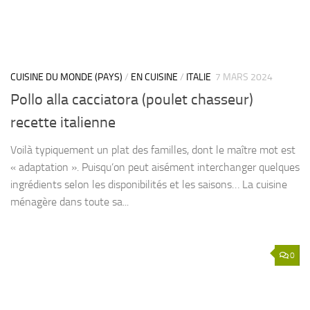
CUISINE DU MONDE (PAYS)
/
EN CUISINE
/
ITALIE
7 MARS 2024
Pollo alla cacciatora (poulet chasseur)
recette italienne
Voilà typiquement un plat des familles, dont le maître mot est
« adaptation ». Puisqu’on peut aisément interchanger quelques
ingrédients selon les disponibilités et les saisons… La cuisine
ménagère dans toute sa...
0