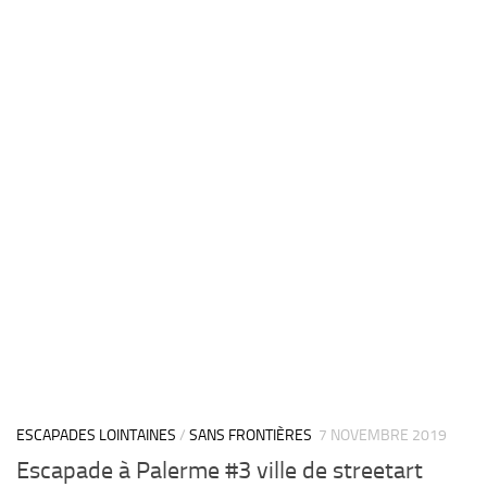
ESCAPADES LOINTAINES
/
SANS FRONTIÈRES
7 NOVEMBRE 2019
Escapade à Palerme #3 ville de streetart