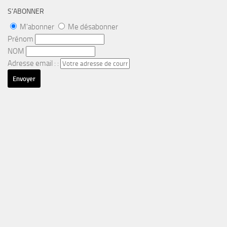
S’ABONNER
M'abonner
Me désabonner
Prénom
NOM
Adresse email : :