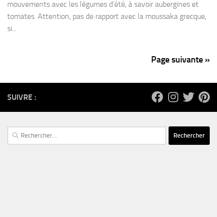
mouvements avec les légumes d’été, à savoir aubergines et
tomates. Attention, pas de rapport avec la moussaka grecque,
si...
Page suivante »
SUIVRE :
Rechercher :