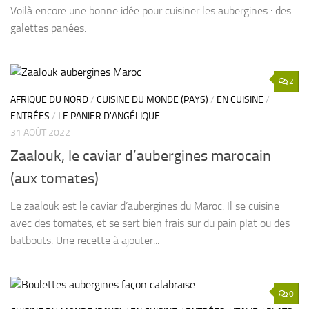
Voilà encore une bonne idée pour cuisiner les aubergines : des
galettes panées.
2
AFRIQUE DU NORD
/
CUISINE DU MONDE (PAYS)
/
EN CUISINE
/
ENTRÉES
/
LE PANIER D'ANGÉLIQUE
31 AOÛT 2022
Zaalouk, le caviar d’aubergines marocain
(aux tomates)
Le zaalouk est le caviar d’aubergines du Maroc. Il se cuisine
avec des tomates, et se sert bien frais sur du pain plat ou des
batbouts. Une recette à ajouter...
0