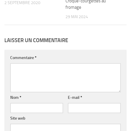
Croque-courgettes au
2 SEPTEMBRE 2020
fromage
29 MAI 2024
LAISSER UN COMMENTAIRE
Commentaire
*
Nom
*
E-mail
*
Site web