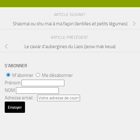
ARTICLE SUIVANT
Shaomaï ou shu mai à ma façon (lentilles et petits légumes)
ARTICLE PRÉCÉDENT
Le caviar d’aubergines du Laos (jeow mak keua)
S’ABONNER
M'abonner
Me désabonner
Prénom
NOM
Adresse email : :