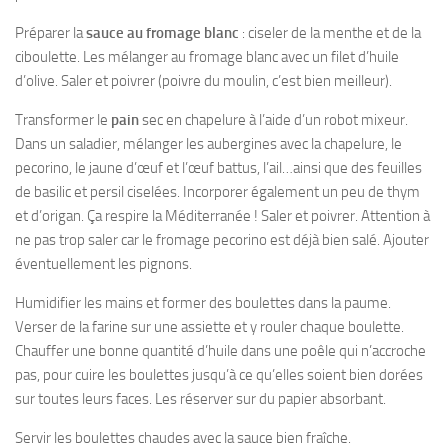
Préparer la
sauce au fromage blanc
: ciseler de la menthe et de la
ciboulette. Les mélanger au fromage blanc avec un filet d’huile
d’olive. Saler et poivrer (poivre du moulin, c’est bien meilleur).
Transformer le
pain
sec en chapelure à l’aide d’un robot mixeur.
Dans un saladier, mélanger les aubergines avec la chapelure, le
pecorino, le jaune d’œuf et l’œuf battus, l’ail…ainsi que des feuilles
de basilic et persil ciselées. Incorporer également un peu de thym
et d’origan. Ça respire la Méditerranée ! Saler et poivrer. Attention à
ne pas trop saler car le fromage pecorino est déjà bien salé. Ajouter
éventuellement les pignons.
Humidifier les mains et former des boulettes dans la paume.
Verser de la farine sur une assiette et y rouler chaque boulette.
Chauffer une bonne quantité d’huile dans une poêle qui n’accroche
pas, pour cuire les boulettes jusqu’à ce qu’elles soient bien dorées
sur toutes leurs faces. Les réserver sur du papier absorbant.
Servir les boulettes chaudes avec la sauce bien fraîche.