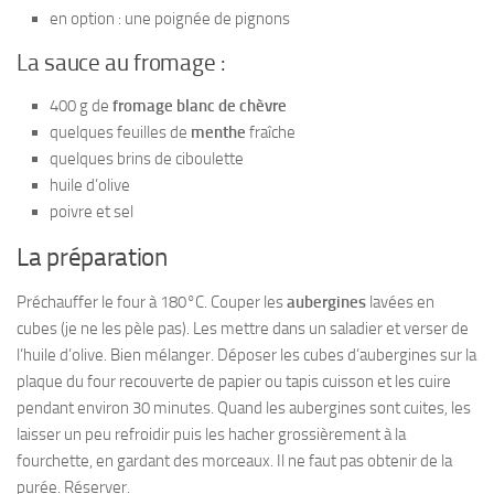
en option : une poignée de pignons
La sauce au fromage :
400 g de
fromage blanc de chèvre
quelques feuilles de
menthe
fraîche
quelques brins de ciboulette
huile d’olive
poivre et sel
La préparation
Préchauffer le four à 180°C. Couper les
aubergines
lavées en
cubes (je ne les pèle pas). Les mettre dans un saladier et verser de
l’huile d’olive. Bien mélanger. Déposer les cubes d’aubergines sur la
plaque du four recouverte de papier ou tapis cuisson et les cuire
pendant environ 30 minutes. Quand les aubergines sont cuites, les
laisser un peu refroidir puis les hacher grossièrement à la
fourchette, en gardant des morceaux. Il ne faut pas obtenir de la
purée. Réserver.