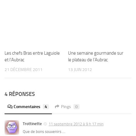
Les chefs Bras entre Laguiole
Une semaine gourmande sur
et l’Aubrac
le plateau de l’Aubrac
21 DÉCEMBRE 2011
13 JUIN 2012
4 RÉPONSES
Commentaires
4
Pings
0
Trottinette
11 septembre 2012 à 9 h 17 min
Que de bons souvenirs …