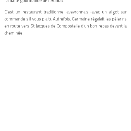
La halte gourmande de l’Aubrac
C’est un restaurant traditionnel aveyronnais (avec un aligot sur
commande s’il vous plait). Autrefois, Germaine régalait les pèlerins
en route vers St Jacques de Compostelle d’un bon repas devant la
cheminée.