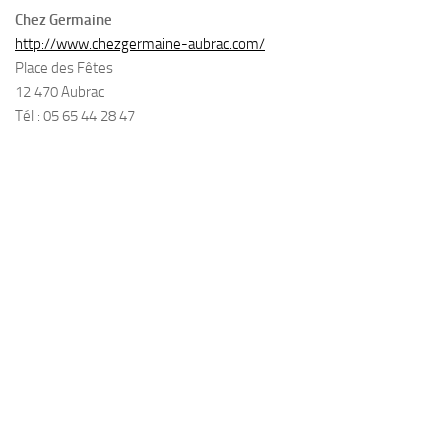
Chez Germaine
http://www.chezgermaine-aubrac.com/
Place des Fêtes
12 470 Aubrac
Tél : 05 65 44 28 47