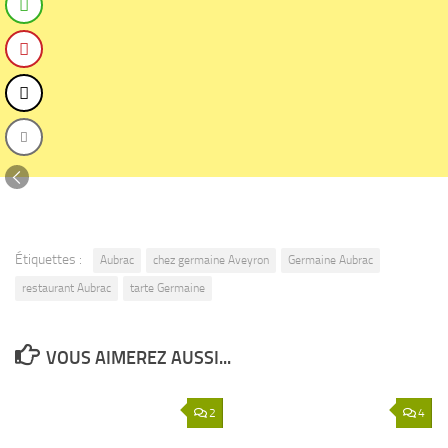
Étiquettes :
Aubrac
chez germaine Aveyron
Germaine Aubrac
restaurant Aubrac
tarte Germaine
VOUS AIMEREZ AUSSI...
2
4