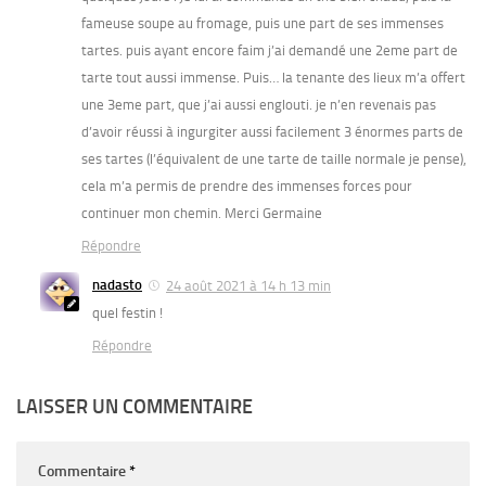
fameuse soupe au fromage, puis une part de ses immenses
tartes. puis ayant encore faim j’ai demandé une 2eme part de
tarte tout aussi immense. Puis… la tenante des lieux m’a offert
une 3eme part, que j’ai aussi englouti. je n’en revenais pas
d’avoir réussi à ingurgiter aussi facilement 3 énormes parts de
ses tartes (l’équivalent de une tarte de taille normale je pense),
cela m’a permis de prendre des immenses forces pour
continuer mon chemin. Merci Germaine
Répondre
nadasto
24 août 2021 à 14 h 13 min
quel festin !
Répondre
LAISSER UN COMMENTAIRE
Commentaire
*