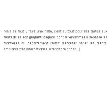
Mais s’il faut y faire une halte, c’est surtout pour
ses tartes aux
fruits de saison g
argantuesques
, dont la renommée a dépassé les
frontières du département (suffit d’écouter parler les clients,
ambiance très internationale, à tendance british…)