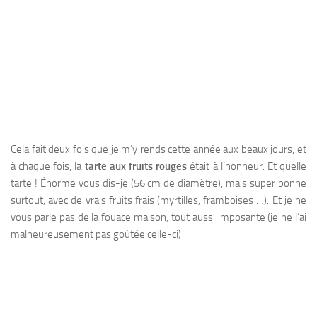
Cela fait deux fois que je m’y rends cette année aux beaux jours, et
à chaque fois, la
tarte aux fruits rouges
était à l’honneur. Et quelle
tarte ! Énorme vous dis-je (56 cm de diamètre), mais super bonne
surtout, avec de vrais fruits frais (myrtilles, framboises …). Et je ne
vous parle pas de la fouace maison, tout aussi imposante (je ne l’ai
malheureusement pas goûtée celle-ci)