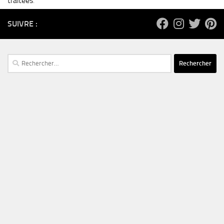
traitées
.
SUIVRE :
Rechercher :