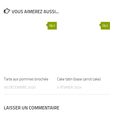
VOUS AIMEREZ AUSSI...
0
0
Tarte aux pommes briochée
Cake tatin (base carrot cake)
30 DÉCEMBRE 2020
5 FÉVRIER 2024
LAISSER UN COMMENTAIRE