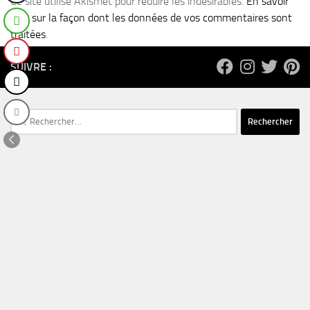
Ce site utilise Akismet pour réduire les indésirables.
En savoir
plus sur la façon dont les données de vos commentaires sont
traitées
.
SUIVRE :
Rechercher :