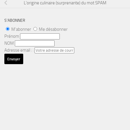
L’origine culinaire (surprenante) du mot SPAM
S’ABONNER
M'abonner
Me désabonner
Prénom
NOM
Adresse email : :