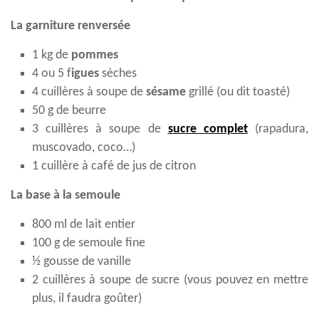
La garniture renversée
1 kg de
pommes
4 ou 5 f
igues
sèches
4 cuillères à soupe de
sésame
grillé (ou dit toasté)
50 g de beurre
3 cuillères à soupe de
sucre complet
(rapadura,
muscovado, coco…)
1 cuillère à café de jus de citron
La base à la semoule
800 ml de lait entier
100 g de semoule fine
½ gousse de vanille
2 cuillères à soupe de sucre (vous pouvez en mettre
plus, il faudra goûter)