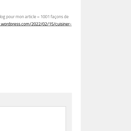
blog pour mon article « 1001 façons de
es.wordpress.com/2022/02/15/cuisiner-