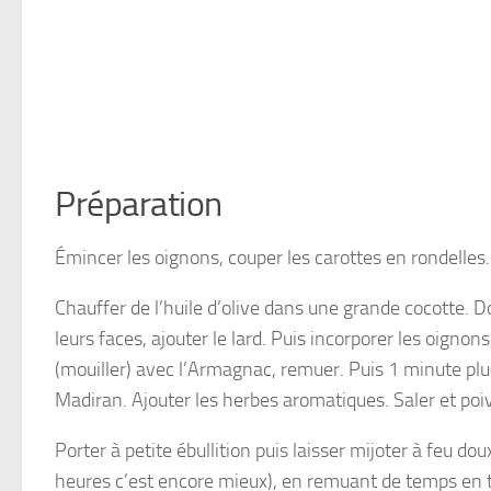
Préparation
Émincer les oignons, couper les carottes en rondelles
Chauffer de l’huile d’olive dans une grande cocotte. Do
leurs faces, ajouter le lard. Puis incorporer les oignons,
(mouiller) avec l’Armagnac, remuer. Puis 1 minute plus 
Madiran. Ajouter les herbes aromatiques. Saler et poiv
Porter à petite ébullition puis laisser mijoter à feu d
heures c’est encore mieux), en remuant de temps en 