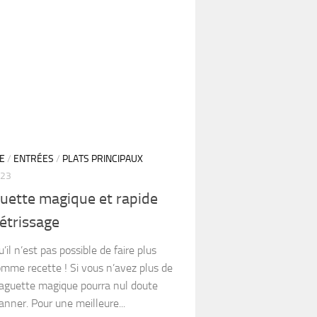
NE
/
ENTRÉES
/
PLATS PRINCIPAUX
023
uette magique et rapide
étrissage
u’il n’est pas possible de faire plus
mme recette ! Si vous n’avez plus de
baguette magique pourra nul doute
nner. Pour une meilleure...