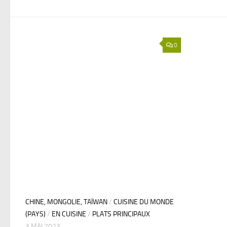
0
CHINE, MONGOLIE, TAÏWAN
/
CUISINE DU MONDE
(PAYS)
/
EN CUISINE
/
PLATS PRINCIPAUX
3 MAI 2023