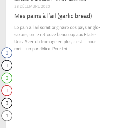
23 DÉCEMBRE 2020
Mes pains à l’ail (garlic bread)
Le pain à l’ail serait originaire des pays anglo-
saxons, on le retrouve beaucoup aux États-
Unis. Avec du fromage en plus, c’est – pour
moi – un pur délice. Pour toi...