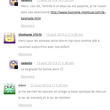
Merci. Ceci dit, l’entrée à ce beau lac est payante, je ne l’avais
donc pas sélectionné
http://www.tourisme-montcuq.com/la-
baignade.html
Répondre
stephanie 31470
13 août 2013 à 21 h 00 min
merci pour les adresse votre site et top nous somme allé a
caraman aujourd’hui avec nos enfant
Répondre
nadasto
13 août 2013 à 21 h 36 min
La baignade fut bonne alors 🙂
Répondre
lebon
22 août 2013 à 11 h 20 min
je me permet de rajouter en ariege la base nautique de mercus
le lac de mondely et le lac de montbel
Répondre