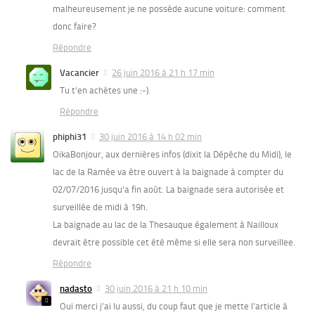
malheureusement je ne possède aucune voiture: comment
donc faire?
Répondre
Vacancier
26 juin 2016 à 21 h 17 min
Tu t’en achètes une :-).
Répondre
phiphi31
30 juin 2016 à 14 h 02 min
OikaBonjour, aux dernières infos (dixit la Dépêche du Midi), le
lac de la Ramée va être ouvert à la baignade à compter du
02/07/2016 jusqu’a fin août. La baignade sera autorisée et
surveillée de midi à 19h.
La baignade au lac de la Thesauque également à Nailloux
devrait être possible cet été même si elle sera non surveillee.
Répondre
nadasto
30 juin 2016 à 21 h 10 min
Oui merci j’ai lu aussi, du coup faut que je mette l’article à