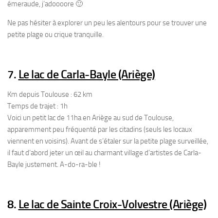
émeraude, j’adoooore 🙂
Ne pas hésiter à explorer un peu les alentours pour se trouver une
petite plage ou crique tranquille.
7.
Le lac de Carla-Bayle (Ariège)
Km depuis Toulouse : 62 km
Temps de trajet : 1h
Voici un petit lac de 11ha en Ariège au sud de Toulouse,
apparemment peu fréquenté par les citadins (seuls les locaux
viennent en voisins). Avant de s’étaler sur la petite plage surveillée,
il faut d’abord jeter un œil au charmant village d’artistes de Carla-
Bayle justement. A-do-ra-ble !
8.
Le lac de Sainte Croix-Volvestre (Ariège)