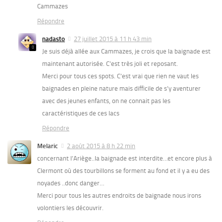
Cammazes
Répondre
nadasto
27 juillet 2015 à 11 h 43 min
Je suis déjà allée aux Cammazes, je crois que la baignade est
maintenant autorisée. C’est très joli et reposant.
Merci pour tous ces spots. C’est vrai que rien ne vaut les
baignades en pleine nature mais difficile de s’y aventurer
avec des jeunes enfants, on ne connait pas les
caractéristiques de ces lacs
Répondre
Melaric
2 août 2015 à 8 h 22 min
concernant l’Ariège..la baignade est interdite…et encore plus à
Clermont où des tourbillons se forment au fond et il y a eu des
noyades ..donc danger…
Merci pour tous les autres endroits de baignade nous irons
volontiers les découvrir.