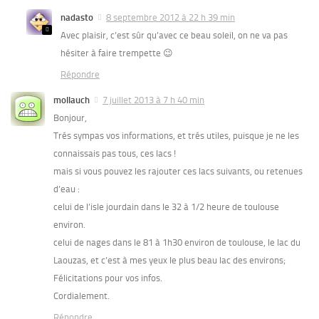
nadasto
8 septembre 2012 à 22 h 39 min
Avec plaisir, c’est sûr qu’avec ce beau soleil, on ne va pas
hésiter à faire trempette 😉
Répondre
mollauch
7 juillet 2013 à 7 h 40 min
Bonjour,
Trés sympas vos informations, et trés utiles, puisque je ne les
connaissais pas tous, ces lacs !
mais si vous pouvez les rajouter ces lacs suivants, ou retenues
d’eau :
celui de l’isle jourdain dans le 32 à 1/2 heure de toulouse
environ.
celui de nages dans le 81 à 1h30 environ de toulouse, le lac du
Laouzas, et c’est à mes yeux le plus beau lac des environs;
Félicitations pour vos infos.
Cordialement.
Répondre