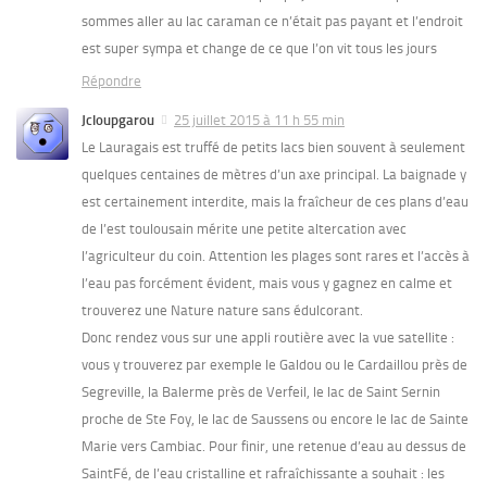
sommes aller au lac caraman ce n’était pas payant et l’endroit
est super sympa et change de ce que l’on vit tous les jours
Répondre
Jcloupgarou
25 juillet 2015 à 11 h 55 min
Le Lauragais est truffé de petits lacs bien souvent à seulement
quelques centaines de mètres d’un axe principal. La baignade y
est certainement interdite, mais la fraîcheur de ces plans d’eau
de l’est toulousain mérite une petite altercation avec
l’agriculteur du coin. Attention les plages sont rares et l’accès à
l’eau pas forcément évident, mais vous y gagnez en calme et
trouverez une Nature nature sans édulcorant.
Donc rendez vous sur une appli routière avec la vue satellite :
vous y trouverez par exemple le Galdou ou le Cardaillou près de
Segreville, la Balerme près de Verfeil, le lac de Saint Sernin
proche de Ste Foy, le lac de Saussens ou encore le lac de Sainte
Marie vers Cambiac. Pour finir, une retenue d’eau au dessus de
SaintFé, de l’eau cristalline et rafraîchissante a souhait : les