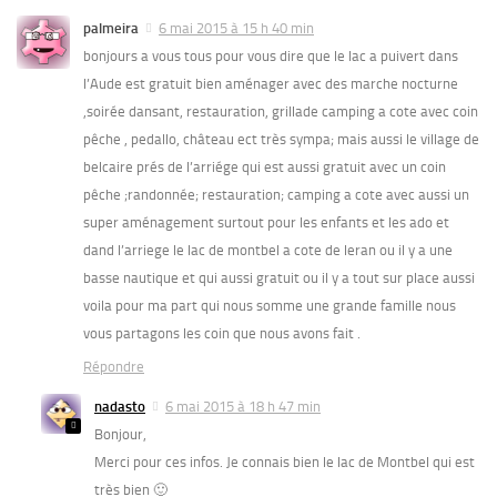
palmeira
6 mai 2015 à 15 h 40 min
bonjours a vous tous pour vous dire que le lac a puivert dans
l’Aude est gratuit bien aménager avec des marche nocturne
,soirée dansant, restauration, grillade camping a cote avec coin
pêche , pedallo, château ect très sympa; mais aussi le village de
belcaire prés de l’arriége qui est aussi gratuit avec un coin
pêche ;randonnée; restauration; camping a cote avec aussi un
super aménagement surtout pour les enfants et les ado et
dand l’arriege le lac de montbel a cote de leran ou il y a une
basse nautique et qui aussi gratuit ou il y a tout sur place aussi
voila pour ma part qui nous somme une grande famille nous
vous partagons les coin que nous avons fait .
Répondre
nadasto
6 mai 2015 à 18 h 47 min
Bonjour,
Merci pour ces infos. Je connais bien le lac de Montbel qui est
très bien 🙂