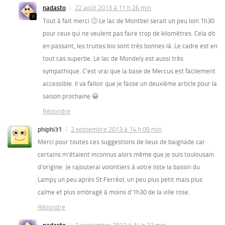
nadasto
22 août 2013 à 11 h 26 min
Tout à fait merci 🙂 Le lac de Montbel serait un peu loin 1h30
pour ceux qui ne veulent pas faire trop de kilomètres. Cela dit
en passant, les truites bio sont très bonnes là. Le cadre est en
tout cas superbe. Le lac de Mondely est aussi très
sympathique. C’est vrai que la base de Mercus est facilement
accessible. Il va falloir que je fasse un deuxième article pour la
saison prochaine 😀
Répondre
phiphi31
2 septembre 2013 à 14 h 09 min
Merci pour toutes ces suggestions de lieux de baignade car
certains m’étaient inconnus alors même que je suis toulousain
d’origine. Je rajouterai volontiers à votre liste la bassin du
Lampy un peu après St Ferréol, un peu plus petit mais plus
calme et plus ombragé à moins d’1h30 de la ville rose.
Répondre