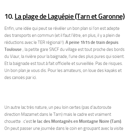
10.
La plage de Laguépie (Tarn et Garonne)
Enfin, une idée qui peut se révéler un bon plan si l’on est adepte
des transports en commun (et il faut l’être, en plus, il y a plein de
réductions avec le TER régional !).
A peine 1h15 de train depuis
Toulouse
; la petite gare SNCF du village est tout proche des bords
du Viaur, la rivière pour la baignade, l’une des plus pures qui soient.
Et la baignade est tout à fait officielle et surveillée. Pas de risques.
Un bon plan je vous dis. Pour les amateurs, on loue des kayaks et
des canoës par ici.
Un autre lac très nature, un peu loin certes (pas d’autoroute
direction Mazamet dans le Tarn) mais le cadre est vraiment
chouette : c’est
le
lac des Montagnès en Montagne Noire (Tarn)
.
On peut passer une journée dans le coin en groupant avec la visite