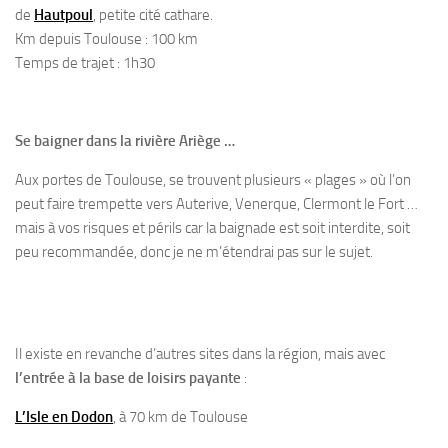
de
Hautpoul
, petite cité cathare.
Km depuis Toulouse : 100 km
Temps de trajet : 1h30
Se baigner dans la rivière Ariège …
Aux portes de Toulouse, se trouvent plusieurs « plages » où l’on
peut faire trempette vers Auterive, Venerque, Clermont le Fort …
mais à vos risques et périls car la baignade est soit interdite, soit
peu recommandée, donc je ne m’étendrai pas sur le sujet.
Il existe en revanche d’autres sites dans la région, mais avec
l’entrée à la base de loisirs payante
:
L’Isle en Dodon
, à 70 km de Toulouse