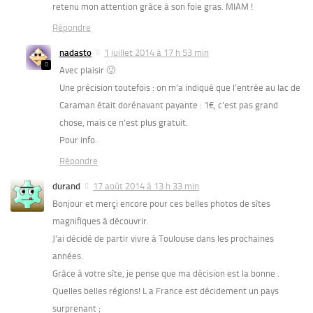
retenu mon attention grâce à son foie gras. MIAM !
Répondre
nadasto
1 juillet 2014 à 17 h 53 min
Avec plaisir 🙂
Une précision toutefois : on m’a indiqué que l’entrée au lac de
Caraman était dorénavant payante : 1€, c’est pas grand
chose, mais ce n’est plus gratuit.
Pour info.
Répondre
durand
17 août 2014 à 13 h 33 min
Bonjour et merçi encore pour ces belles photos de sîtes
magnifiques à découvrir.
J’ai décidé de partir vivre à Toulouse dans les prochaines
années.
Grâce à votre sîte, je pense que ma décision est la bonne .
Quelles belles régions! L a France est décidement un pays
surprenant ;