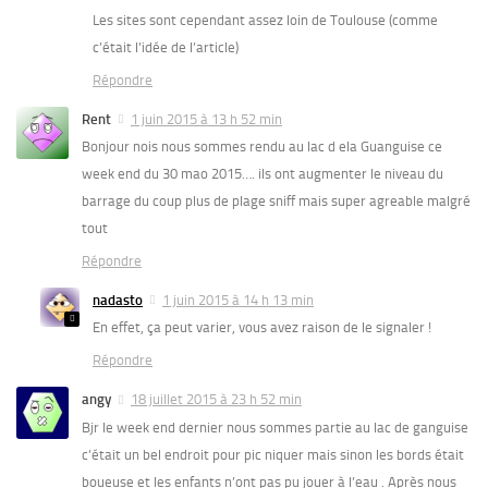
Les sites sont cependant assez loin de Toulouse (comme
c’était l’idée de l’article)
Répondre
Rent
1 juin 2015 à 13 h 52 min
Bonjour nois nous sommes rendu au lac d ela Guanguise ce
week end du 30 mao 2015…. ils ont augmenter le niveau du
barrage du coup plus de plage sniff mais super agreable malgré
tout
Répondre
nadasto
1 juin 2015 à 14 h 13 min
En effet, ça peut varier, vous avez raison de le signaler !
Répondre
angy
18 juillet 2015 à 23 h 52 min
Bjr le week end dernier nous sommes partie au lac de ganguise
c’était un bel endroit pour pic niquer mais sinon les bords était
boueuse et les enfants n’ont pas pu jouer à l’eau . Après nous