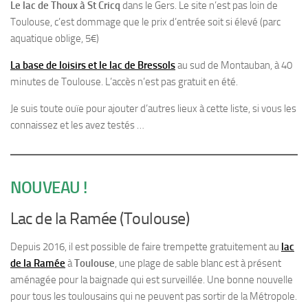
Le lac de Thoux à St Cricq
dans le Gers. Le site n’est pas loin de
Toulouse, c’est dommage que le prix d’entrée soit si élevé (parc
aquatique oblige, 5€)
La base de loisirs et le lac de Bressols
au sud de Montauban, à 40
minutes de Toulouse. L’accès n’est pas gratuit en été.
Je suis toute ouïe pour ajouter d’autres lieux à cette liste, si vous les
connaissez et les avez testés …
NOUVEAU !
Lac de la Ramée (Toulouse)
Depuis 2016, il est possible de faire trempette gratuitement au
lac
de la Ramée
à
Toulouse
, une plage de sable blanc est à présent
aménagée pour la baignade qui est surveillée. Une bonne nouvelle
pour tous les toulousains qui ne peuvent pas sortir de la Métropole.