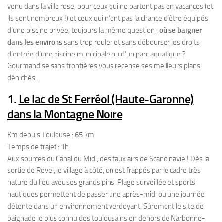
venu dans la ville rose, pour ceux qui ne partent pas en vacances (et
ils sont nombreux !) et ceux qui n’ont pas la chance d’être équipés
d’une piscine privée, toujours la même question :
où se baigner
dans les environs
sans trop rouler et sans débourser les droits
d’entrée d’une piscine municipale ou d’un parc aquatique ?
Gourmandise sans frontières vous recense ses meilleurs plans
dénichés.
1.
Le lac de St Ferréol (Haute-Garonne)
dans la Montagne Noire
Km depuis Toulouse : 65 km
Temps de trajet : 1h
Aux sources du Canal du Midi, des faux airs de Scandinavie ! Dès la
sortie de Revel, le village à côté, on est frappés par le cadre très
nature du lieu avec ses grands pins. Plage surveillée et sports
nautiques permettent de passer une après-midi ou une journée
détente dans un environnement verdoyant. Sûrement le site de
baignade le plus connu des toulousains en dehors de Narbonne-