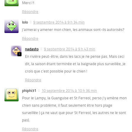
Merci !!
Répondre
lolo
9 septembre 2014 à 9 h 34 min
j’aimerai y amener mon chien, les animaux sont-ils autorisés?
Répondre
nadasto
9 septembre 2014 à 9 h 43 min
En rivière peut-être; dans les lacs je ne pense pas. Mais ceci
dit, la saison étant terminée et la baignade plus surveillée, je
crois que c’est possible pour le chien !
Répondre
phiphi31
10 septembre 2014 à 10 h 36 min
Pour le Lampy, la Guanguise et St Ferreol, perso j’y amène mon
chien sans problème, il faut seulement être hors plage
surveillée ( ça ne vaut que pour St Ferreol, les autres ne le sont
pas).
Répondre