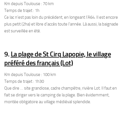
Km depuis Toulouse : 70 km
Temps de trajet : 1h
Ce lac n’est pas loin du précédent, en longeant l’A64. Il est encore
plus petit (2ha) et libre d’accès toute l’année. Là aussi, la baignade
est surveillée en été.
9.
La plage de St Cirq Lapopie, le village
préféré des français
(Lot)
Km depuis Toulouse : 100 km
Temps de trajet : 1h30
Que dire … site grandiose, cadre champêtre, rivière Lot. Il faut en
fait se diriger vers le camping de la plage. Bien évidemment,
montée obligatoire au village médiéval splendide.