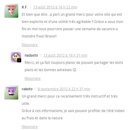
K.F.
13 août 2012 à 16 h 22 min
Et bien que dire…a part un grand merci pour votre site qui est
bien explicite et d’une utilité très agréable !! Grâce a vous mon
fils et moi nous pourrons passer une semaine de vacance a
moindre frais! Bravo!!
Répondre
nadasto
13 août 2012 à 16 h 31 min
Merci, et ça fait toujours plaisir de pouvoir partager les bons
plans et les bonnes adresses 😉
Répondre
rakoto
8 septembre 2012 à 22 h 37 min
Un grand merci pour ce recensement très instructif et très
utile.
Grâce à ces informations, je vais pouvoir profiter de l’été indien
au frais et dans la nature
Répondre