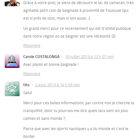
Grâce à votre post, je viens de découvrir le lac de camaran, très
agréable petit coin de baignade à proximité de Toulouse (qui
est si près de tout, mais si loin aussi…).
Un grand merci pour ce recensement qui est d’utilité publique
dans notre région où se baigner est une nécessité 😉
Répondre
Carole COSTALONGA
10 juillet 2013 à 13 h 07 min
Avec plaisir et bonne baignade !
Répondre
tito
2 août 2013 à 14 h 05 min
Salut
Merci pour ces belles informations, par contre moi je cherche la
tranquillité, donc tu pourrais me dire quels lacs sont les plus
calmes et sans monde ?,
Parce que avec les sports nautiques y a du monde et c’est le
bordel.