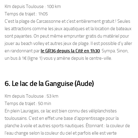
Km depuis Toulouse : 100 km
Temps de trajet : 1h05
C’est la plage de Carcassonne et c’est entièrement gratuit ! Seules
les attractions comme les jeux aquatiques et la location de bateaux
sont payantes. On peut même emprunter gratis du matériel pour
jouer au beach volley et autres jeux de plage. Il est possible d’y aller
en randonnant par
le GR36 depuis la Cité en 1h30
. Sympa. Sinon,
un bus à 1€ (ligne 1) vous y amène depuis le centre-ville.
6. Le lac de la Ganguise (Aude)
Km depuis Toulouse : 53 km
Temps de trajet : 50 min
En plein Lauragais, ce lac est bien connu des véliplanchistes
toulousains. C’est en effet une base d’apprentissage pour la
planche à voile et autres sports nautiques. Étonnant : la couleur de
l’eau change selon la couleur du ciel et parfois elle est verte