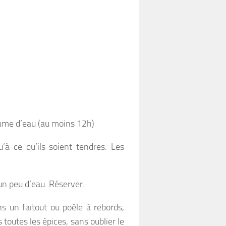
olume d’eau (au moins 12h)
u’à ce qu’ils soient tendres. Les
un peu d’eau. Réserver.
s un faitout ou poêle à rebords,
is toutes les épices, sans oublier le