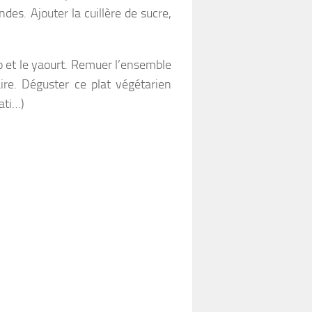
ndes. Ajouter la cuillère de sucre,
oco et le yaourt. Remuer l’ensemble
ire. Déguster ce plat végétarien
ati…)