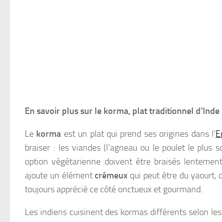
En savoir plus sur le korma, plat traditionnel d’Inde
Le
korma
est un plat qui prend ses origines dans l’
E
braiser : les viandes (l’agneau ou le poulet le plus
option végétarienne doivent être braisés lentement 
ajoute un élément
crémeux
qui peut être du yaourt, d
toujours apprécié ce côté onctueux et gourmand.
Les indiens cuisinent des kormas différents selon l