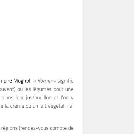
mpire Moghol
. «
Korma
» signifie
 souvent) ou les légumes pour une
dans leur jus/bouillon et l’on y
e la crème ou un lait végétal. J’ai
es régions (rendez-vous compte de