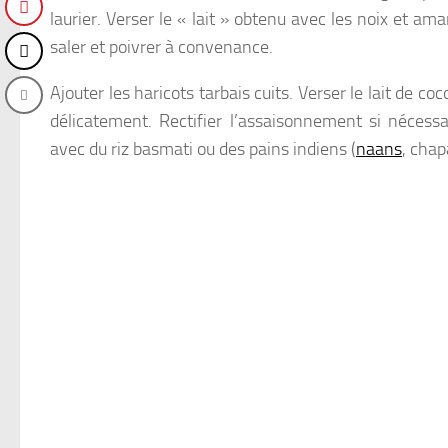
laurier. Verser le « lait » obtenu avec les noix et ama
saler et poivrer à convenance.
Ajouter les haricots tarbais cuits. Verser le lait de c
délicatement. Rectifier l’assaisonnement si nécessa
avec du riz basmati ou des pains indiens (
naans
, chap