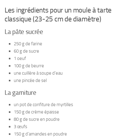
Les ingrédients pour un moule à tarte
classique (23-25 cm de diamètre)
La pâte sucrée
250 g de farine
60 g de sucre
1 oeuf
100 g de beurre
une cuillère à soupe d’eau
une pincée de sel
La garniture
un pot de confiture de myrtilles
150 g de crème épaisse
80 g de sucre en poudre
3 œufs
150 g d’amandes en poudre