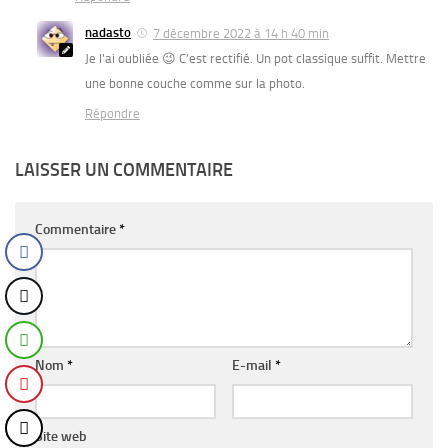
nadasto
7 décembre 2022 à 14 h 40 min
Je l’ai oubliée 😉 C’est rectifié. Un pot classique suffit. Mettre
une bonne couche comme sur la photo.
Répondre
LAISSER UN COMMENTAIRE
Commentaire
*
Nom
*
E-mail
*
Site web