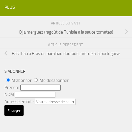
PLUS
ARTICLE SUIVANT
Ojja merguez (ragoût de Tunisie à la sauce tomates)
ARTICLE PRÉCÉDENT
Bacalhau a Bras ou bacalhau dourado, morue à la portugaise
S’ABONNER
M'abonner
Me désabonner
Prénom
NOM
Adresse email : :