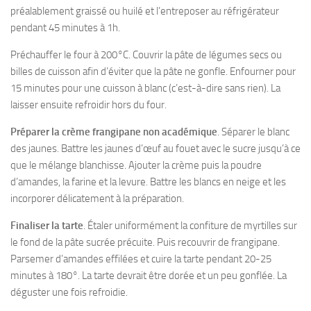
préalablement graissé ou huilé et l’entreposer au réfrigérateur
pendant 45 minutes à 1h.
Préchauffer le four à 200°C. Couvrir la pâte de légumes secs ou
billes de cuisson afin d’éviter que la pâte ne gonfle. Enfourner pour
15 minutes pour une cuisson à blanc (c’est-à-dire sans rien). La
laisser ensuite refroidir hors du four.
Préparer la crème frangipane non académique
. Séparer le blanc
des jaunes. Battre les jaunes d’œuf au fouet avec le sucre jusqu’à ce
que le mélange blanchisse. Ajouter la crème puis la poudre
d’amandes, la farine et la levure. Battre les blancs en neige et les
incorporer délicatement à la préparation.
Finaliser la tarte
. Étaler uniformément la confiture de myrtilles sur
le fond de la pâte sucrée précuite. Puis recouvrir de frangipane.
Parsemer d’amandes effilées et cuire la tarte pendant 20-25
minutes à 180°. La tarte devrait être dorée et un peu gonflée. La
déguster une fois refroidie.