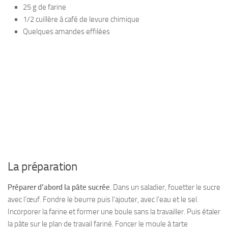
25 g de farine
1/2 cuillère à café de levure chimique
Quelques amandes effilées
La préparation
Préparer d’abord la pâte sucrée
. Dans un saladier, fouetter le sucre
avec l’œuf. Fondre le beurre puis l’ajouter, avec l’eau et le sel.
Incorporer la farine et former une boule sans la travailler. Puis étaler
la pâte sur le plan de travail fariné. Foncer le moule à tarte