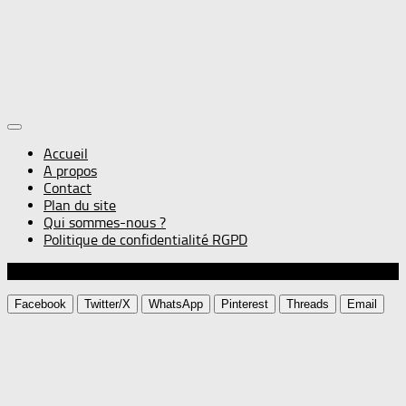
Accueil
A propos
Contact
Plan du site
Qui sommes-nous ?
Politique de confidentialité RGPD
© Gourmandise sans frontières
Facebook
Twitter/X
WhatsApp
Pinterest
Threads
Email