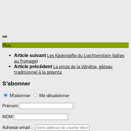
Plus
Les Käsknöpfle du Liechtenstein (pâtes
Article suivant
au fromage)
La pinza de la Vénétie, gâteau
Article précédent
traditionnel à la polenta
S’abonner
M'abonner
Me désabonner
Prénom
NOM
Adresse email : :