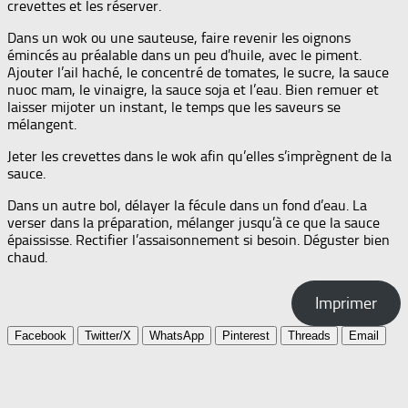
crevettes et les réserver.
Dans un wok ou une sauteuse, faire revenir les oignons
émincés au préalable dans un peu d’huile, avec le piment.
Ajouter l’ail haché, le concentré de tomates, le sucre, la sauce
nuoc mam, le vinaigre, la sauce soja et l’eau. Bien remuer et
laisser mijoter un instant, le temps que les saveurs se
mélangent.
Jeter les crevettes dans le wok afin qu’elles s’imprègnent de la
sauce.
Dans un autre bol, délayer la fécule dans un fond d’eau. La
verser dans la préparation, mélanger jusqu’à ce que la sauce
épaississe. Rectifier l’assaisonnement si besoin. Déguster bien
chaud.
Imprimer
Facebook
Twitter/X
WhatsApp
Pinterest
Threads
Email