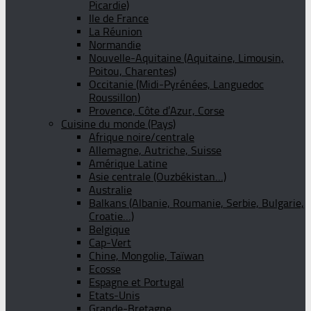
Picardie)
Ile de France
La Réunion
Normandie
Nouvelle-Aquitaine (Aquitaine, Limousin,
Poitou, Charentes)
Occitanie (Midi-Pyrénées, Languedoc
Roussillon)
Provence, Côte d’Azur, Corse
Cuisine du monde (Pays)
Afrique noire/centrale
Allemagne, Autriche, Suisse
Amérique Latine
Asie centrale (Ouzbékistan…)
Australie
Balkans (Albanie, Roumanie, Serbie, Bulgarie,
Croatie…)
Belgique
Cap-Vert
Chine, Mongolie, Taïwan
Ecosse
Espagne et Portugal
Etats-Unis
Grande-Bretagne