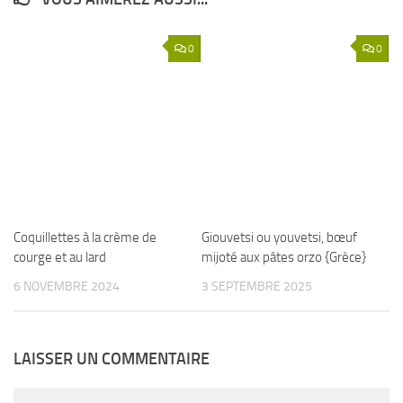
0
0
Coquillettes à la crème de
Giouvetsi ou youvetsi, bœuf
courge et au lard
mijoté aux pâtes orzo {Grèce}
6 NOVEMBRE 2024
3 SEPTEMBRE 2025
LAISSER UN COMMENTAIRE