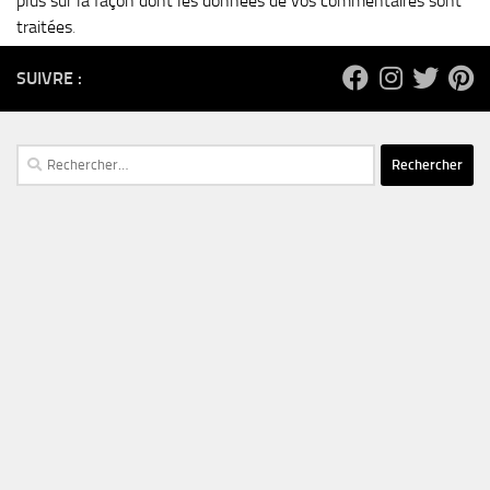
plus sur la façon dont les données de vos commentaires sont
traitées
.
SUIVRE :
Rechercher :