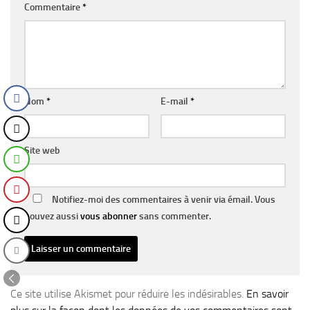
Commentaire
*
Nom
*
E-mail
*
Site web
Notifiez-moi des commentaires à venir via émail. Vous
pouvez aussi
vous abonner
sans commenter.
Ce site utilise Akismet pour réduire les indésirables.
En savoir