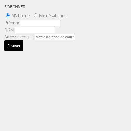
S’ABONNER
M'abonner
Me désabonner
Prénom
NOM
Adresse email : :