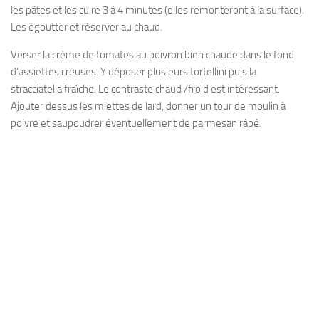
les pâtes et les cuire 3 à 4 minutes (elles remonteront à la surface).
Les égoutter et réserver au chaud.
Verser la crème de tomates au poivron bien chaude dans le fond
d’assiettes creuses. Y déposer plusieurs tortellini puis la
stracciatella fraîche. Le contraste chaud /froid est intéressant.
Ajouter dessus les miettes de lard, donner un tour de moulin à
poivre et saupoudrer éventuellement de parmesan râpé.