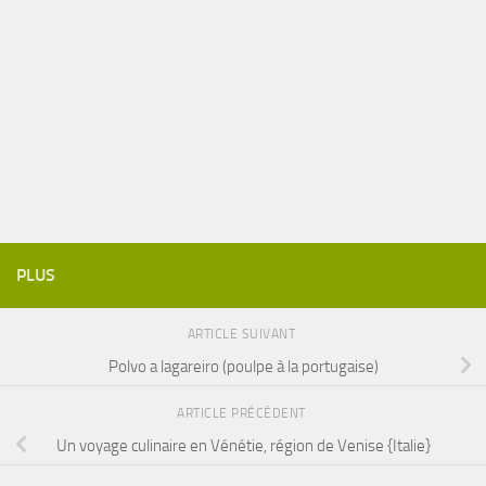
PLUS
ARTICLE SUIVANT
Polvo a lagareiro (poulpe à la portugaise)
ARTICLE PRÉCÉDENT
Un voyage culinaire en Vénétie, région de Venise {Italie}