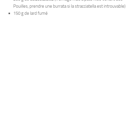
Pouilles, prendre une burrata si la stracciatella est introuvable)
150 g de lard fumé